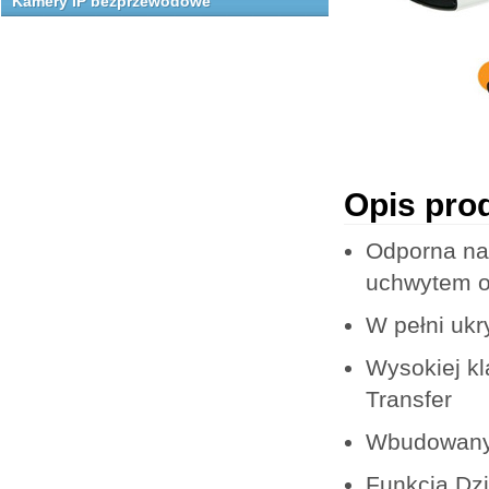
Kamery IP bezprzewodowe
Opis pro
Odporna na
uchwytem 
W pełni ukr
Wysokiej kl
Transfer
Wbudowany 
Funkcja Dzi