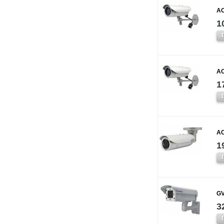
AC
1
AC
1
AC
1
GV
3