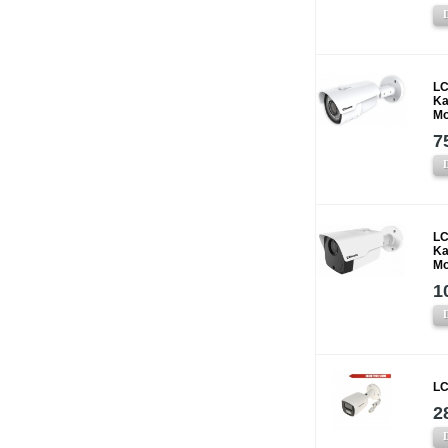
LC
Ka
Mo
7
LC
Ka
Mo
1
LC
2