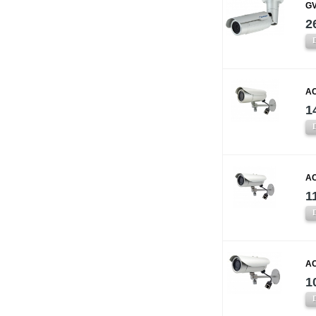
GV
2
AC
1
AC
1
AC
1