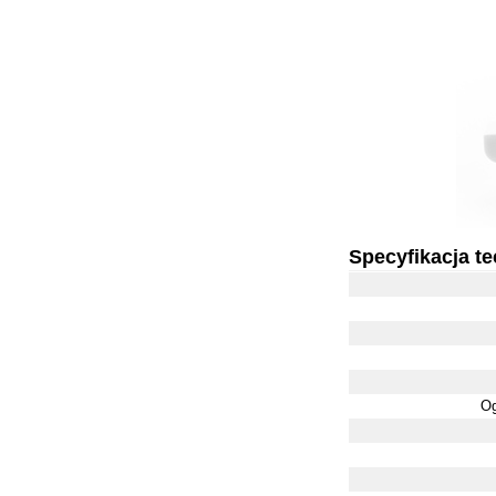
Specyfikacja t
Og