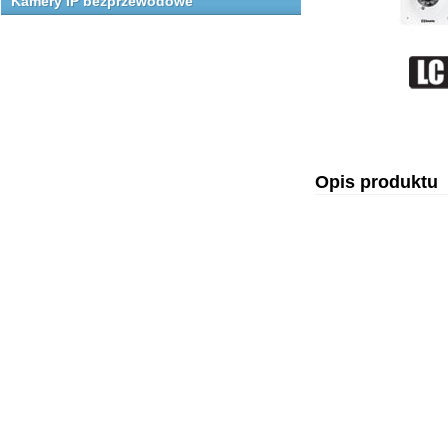
Kamery IP bezprzewodowe
Opis produktu