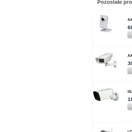
Pozostałe prod
AX
6
AX
3
GL
1
LC