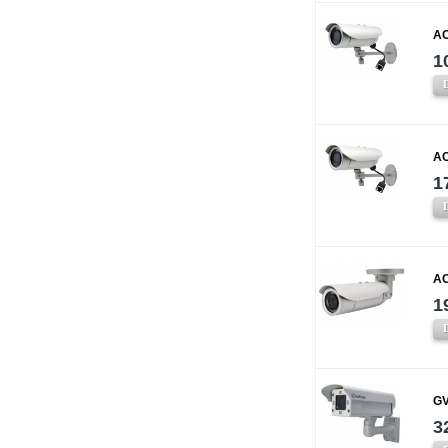
AC
1
AC
1
AC
1
GV
3