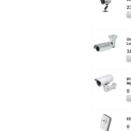
2
GV
Lu
1
IP
Mp
0
ED
0